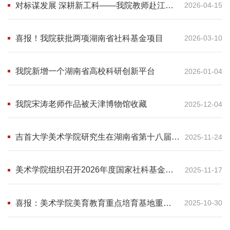
对标谋发展 深耕新工科——我院教师赴江南
2026-04-15
大学、南京艺术学院、南京传媒学院开展考
察交流
喜报！我院获批两项湖南省社科基金项目
2026-03-10
我院新增一个湖南省高校科研创新平台
2026-01-04
我院宋涛老师作品被天津博物馆收藏
2025-12-04
吉首大学美术学院研究生在湖南省第十八届研
2025-11-24
究生创新论坛湘潭大学分论坛斩获多项荣誉
美术学院组织召开2026年度国家社科基金项
2025-11-17
目申报动员会
喜报：美术学院美育教育重点培育基地重点
2025-10-30
课题顺利结题 获评良好等级