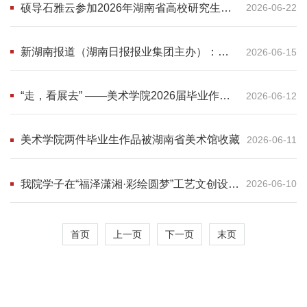
硕导石雅云参加2026年湖南省高校研究生导
2026-06-22
师高级研修班
新湖南报道‌（湖南日报报业集团主办）：我
2026-06-15
院毕业生作品被湖南省美术馆收藏
“走，看展去” ——美术学院2026届毕业作品
2026-06-12
展开幕
美术学院两件毕业生作品被湖南省美术馆收藏
2026-06-11
我院学子在“福泽潇湘·彩绘圆梦”工艺文创设计
2026-06-10
作品征集大赛中喜获佳绩
首页
上一页
下一页
末页