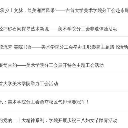
传承乡土文脉，绘美湘西风采”——吉首大学美术学院分工会赴永
经纬砂石间探寻艺术新境——美术学院分工会非遗体验活动
牍流芳·美院书香——美术学院分工会举办里耶秦简主题赠书活动
秦简古韵——美术学院分工会展开特色主题工会活动
首大学美术学院举办工会活动
讯：美术学院分工会勇夺校区气排球赛冠军！
习党的二十大精神系列：学院开展庆祝三八妇女节踏青活动