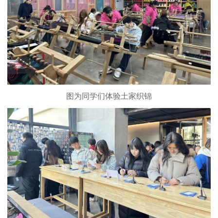
图为同学们体验土家织锦