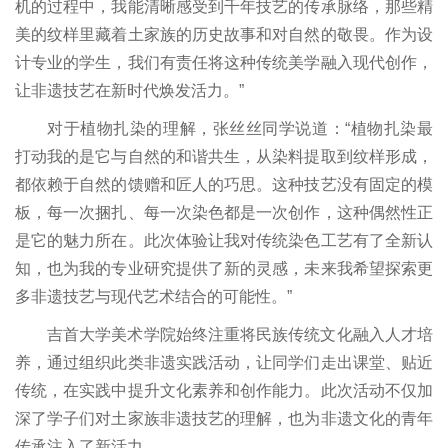
机的过程中，我能清晰感受到千年技艺的传承脉络，那些精
美的纹样里藏着土家族的历史故事和对自然的敬畏。作为设
计专业的学生，我们有责任将这种传统美学融入现代创作，
让非遗技艺在新时代焕发活力。”
对于植物扎染的理解，张丝丝同学说道：“植物扎染最
打动我的是它与自然的和谐共生，从染料提取到纹样形成，
都依赖于自然的馈赠和匠人的巧思。这种技艺没有固定的模
板，每一次捆扎、每一次染色都是一次创作，这种偶然性正
是它的魅力所在。此次体验让我对传统染色工艺有了全新认
知，也为我的专业研究提供了新的灵感，未来我希望探索更
多非遗技艺与现代艺术结合的可能性。”
吉首大学美术学院始终注重将民族传统文化融入人才培
养，通过组织此类非遗实践活动，让同学们走出课堂、贴近
传统，在实践中提升文化素养和创作能力。此次活动不仅加
深了学子们对土家族非遗技艺的理解，也为非遗文化的青年
传承注入了新活力。