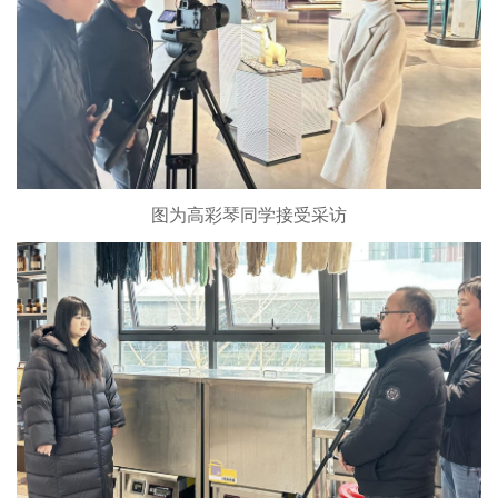
图为高彩琴同学接受采访