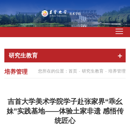
研究生教育
培养管理
您所在的位置：
首页
研究生教育
培养管理
-
-
吉首大学美术学院学子赴张家界“乖幺
妹”实践基地——体验土家非遗 感悟传
统匠心