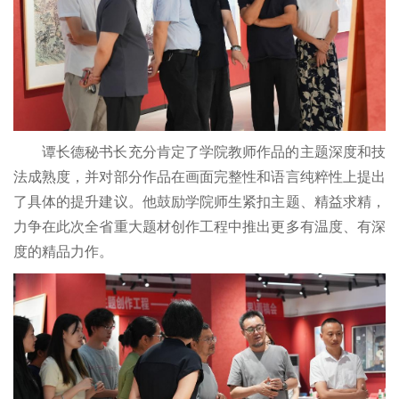
谭长德秘书长充分肯定了学院教师作品的主题深度和技
法成熟度，并对部分作品在画面完整性和语言纯粹性上提出
了具体的提升建议。他鼓励学院师生紧扣主题、精益求精，
力争在此次全省重大题材创作工程中推出更多有温度、有深
度的精品力作。