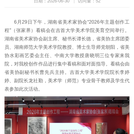
日期：2026-06-30
|
访问量：
52
6月29日下午，湖南省美术家协会“2026年主题创作工
程”（张家界）看稿会在吉首大学美术学院美育空间举行。
湖南省美术家协会副主席、秘书长谭长德，省美协主席团委
员、湖南师范大学美术学院教授、博士生导师党朝阳，省美
协水彩画艺委会主任、中南大学教授唐晓明三位专家来我
院，对我校创作作品进行集中看稿和面对面指导。看稿会由
省美协副秘书长曹先兵主持。吉首大学美术学院院长李婷
婷、副院长龙社勤，美术学（师范）专业骨干教师及学生代
表参加此次活动。