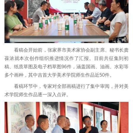
看稿会开始前，张家界市美术家协会副主席、秘书长龚
葆浓就本次创作组织推进情况作了汇报。目前共征集到初
稿、纸质草图及电子档草图96件，涵盖国画、油画、水彩等
多个画种，其中吉首大学美术学院师生作品近50件。
看稿环节中，专家对全部画稿进行了集中审阅，并对美
术学院师生作品逐一深入点评。