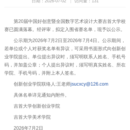
日期：2026-07-02
|
访问量：
131
第20届中国好创意暨全国数字艺术设计大赛吉首大学校
赛已圆满落幕。经评审，拟定入围省赛名单，现予以公示。
公示期为2026年7月2日至2026年7月4日。公示期间，
若单位或个人对获奖名单有异议，可采用书面形式向创新创
业学院提出。单位提出异议时，须写明联系人姓名、手机号
码，并加盖公章；个人提出异议时，须写明真实姓名、所在
学院、手机号码，并附上本人签名。
创新创业学院联络人:王老师
jsucxcy@126.com
具体名单详见通知内附件。
吉首大学创新创业学院
吉首大学美术学院
2026年7月2日