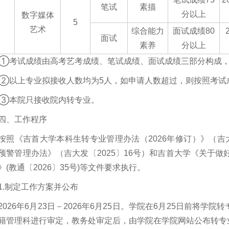
笔试
素描
分以上
数字媒体
3
5
艺术
综合能力
面试成绩80
面试
素养
分以上
①考试成绩由高考艺考成绩、笔试成绩、面试成绩三部分构成，其计
②以上专业拟接收人数均为5人，如申请人数超过，则按照考试
③本院只接收院内转专业。
四、工作程序
按照《吉首大学本科生转专业管理办法（2026年修订）》（吉大
预警管理办法》（吉大发〔2025〕16号）和吉首大学《关于做好2
》(教通〔2026〕35号)等文件要求执行。
1.制定工作方案并公布
2026年6月23日－2026年6月25日。学院在6月25日前将
籍管理科进行审定，教务处审定后，由学院在学院网站公布转专