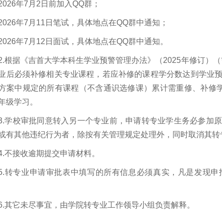
2026年7月2日前加入QQ群；
2026年7月11日笔试，具体地点在QQ群中通知；
2026年7月12日面试，具体地点在QQ群中通知。
2.根据《吉首大学本科生学业预警管理办法》（2025年修订）（
业后必须补修相关专业课程，若应补修的课程学分数达到学业
方案中规定的所有课程（不含通识选修课）累计需重修、补修学分
年级学习。
3.学校审批同意转入另一个专业前，申请转专业学生务必参加
或有其他违纪行为者，除按有关管理规定处理外，同时取消其转
4.不接收逾期提交申请材料。
5.转专业申请审批表中填写的所有信息必须真实，凡是发现
6.其它未尽事宜，由学院转专业工作领导小组负责解释。