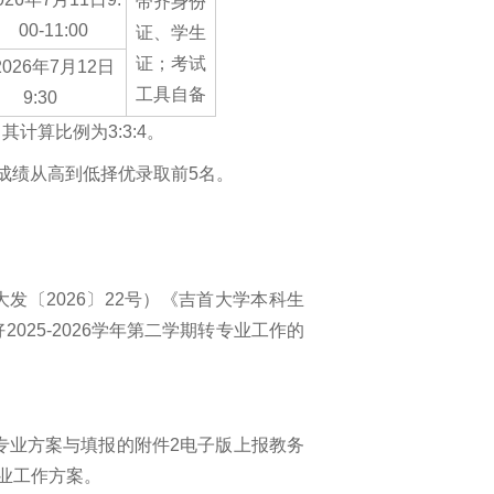
带齐身份
00-11:00
证、学生
证；考试
2026年7月12日
工具自备
9:30
算比例为3:3:4。
成绩从高到低择优录取前5名。
发〔2026〕22号）《吉首大学本科生
025-2026学年第二学期转专业工作的
学院转专业方案与填报的附件2电子版上报教务
业工作方案。