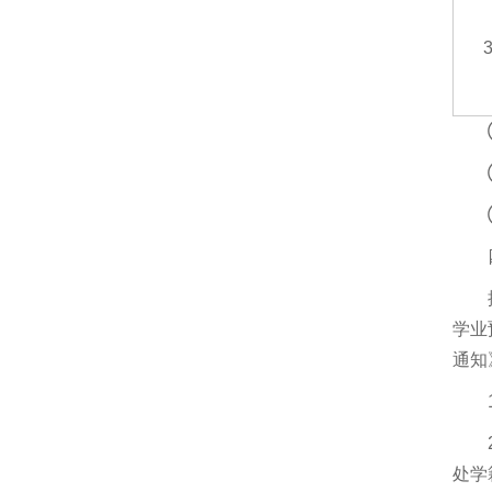
学业
通知
处学