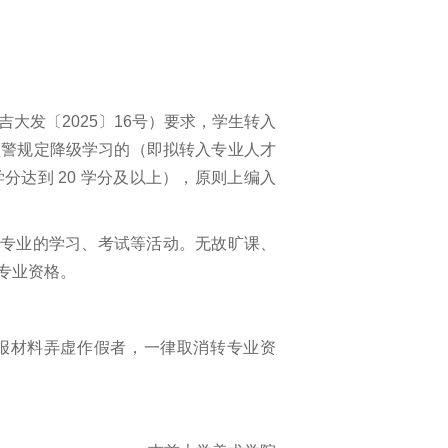
吉大发〔2025〕16号）要求，学生转入
预警规定降级学习的（即拟转入专业人才
达到 20 学分及以上），原则上编入
原专业的学习、考试等活动。无故旷课、
专业资格。
申报材料弄虚作假者，一律取消转专业资