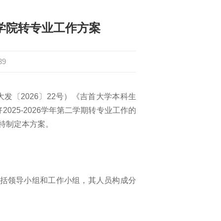
术学院转专业工作方案
39
发〔2026〕22号）《吉首大学本科生
025-2026学年第二学期转专业工作的
，特制定本方案。
体包括领导小组和工作小组，其人员构成分