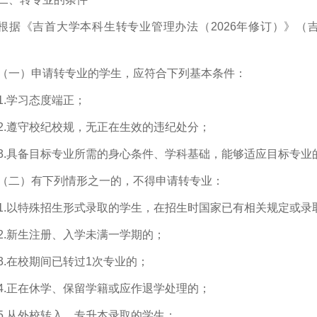
根据《吉首大学本科生转专业管理办法（2026年修订）》（吉
（一）申请转专业的学生，应符合下列基本条件：
1.学习态度端正；
2.遵守校纪校规，无正在生效的违纪处分；
3.具备目标专业所需的身心条件、学科基础，能够适应目标专业
（二）有下列情形之一的，不得申请转专业：
1.以特殊招生形式录取的学生，在招生时国家已有相关规定或录
2.新生注册、入学未满一学期的；
3.在校期间已转过1次专业的；
4.正在休学、保留学籍或应作退学处理的；
5.从外校转入、专升本录取的学生；