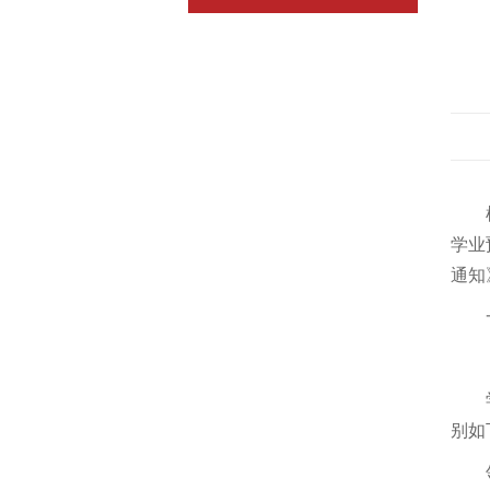
学业
通知
别如