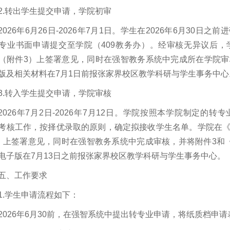
2.转出学生提交申请，学院初审
2026年6月26日-2026年7月1日。学生在2026年6月30
专业书面申请提交至学院（409教务办）。经审核无异议后
（附件3）上签署意见，同时在强智教务系统中完成所在学院
版及相关材料在7月1日前报张家界校区教学科研与学生事务中心
3.转入学生提交申请，学院审核
2026年7月2日-2026年7月12日。学院按照本学院制定的
考核工作，按择优录取的原则，确定拟接收学生名单。学院在
）上签署意见，同时在强智教务系统中完成审核，并将附件3和
电子版在7月13日之前报张家界校区教学科研与学生事务中心。
五、工作要求
1.学生申请流程如下：
2026年6月30前，在强智系统中提出转专业申请，将纸质档申请