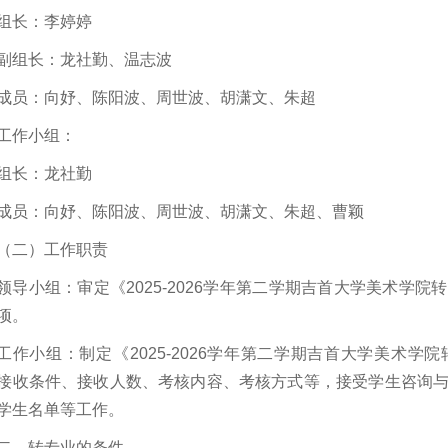
组长：李婷婷
副组长：龙社勤、温志波
成员：向妤、陈阳波、周世波、胡潇文、朱超
工作小组：
组长：龙社勤
成员：向妤、陈阳波、周世波、胡潇文、朱超、曹颖
（二）工作职责
领导小组：审定《2025-2026学年第二学期吉首大学美术学
项。
工作小组：制定《2025-2026学年第二学期吉首大学美术
接收条件、接收人数、考核内容、考核方式等，接受学生咨询
学生名单等工作。
二、转专业的条件