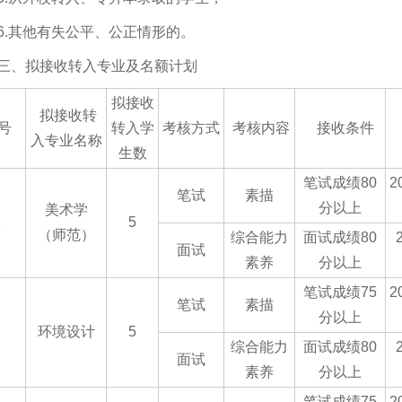
6.其他有失公平、公正情形的。
三、拟接收转入专业及名额计划
拟接收
拟接收转
号
转入学
考核方式
考核内容
接收条件
入专业名称
生数
笔试成绩80
2
笔试
素描
分以上
美术学
1
5
（师范）
综合能力
面试成绩80
面试
素养
分以上
笔试成绩75
2
笔试
素描
分以上
2
环境
设计
5
综合能力
面试成绩80
面试
素养
分以上
笔试成绩75
2