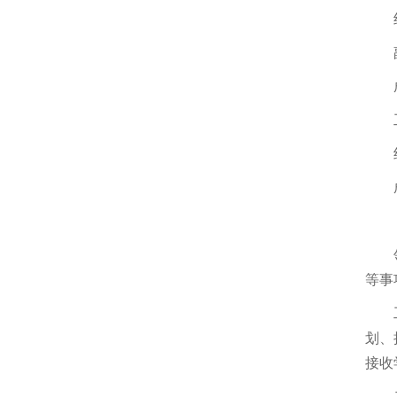
等事
划、
接收