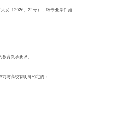
大发〔2026〕22号），转专业条件如
的教育教学要求。
取前与高校有明确约定的；