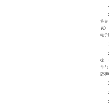
将转
表》
电子
拔、
件3
版和